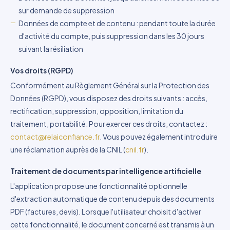
sur demande de suppression
Données de compte et de contenu : pendant toute la durée
d'activité du compte, puis suppression dans les 30 jours
suivant la résiliation
Vos droits (RGPD)
Conformément au Règlement Général sur la Protection des
Données (RGPD), vous disposez des droits suivants : accès,
rectification, suppression, opposition, limitation du
traitement, portabilité. Pour exercer ces droits, contactez :
contact@relaiconfiance.fr
. Vous pouvez également introduire
une réclamation auprès de la CNIL (
cnil.fr
).
Traitement de documents par intelligence artificielle
L'application propose une fonctionnalité optionnelle
d'extraction automatique de contenu depuis des documents
PDF (factures, devis). Lorsque l'utilisateur choisit d'activer
cette fonctionnalité, le document concerné est transmis à un