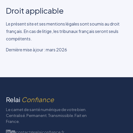
Droit applicable
Le présent site et ses mentions légales sont soumis au droit
français. En cas de litige, les tribunaux français seront seuls
compétents.
Dernière mise à jour : mars 2026
Relai
Confiance
Le carnet de santé numérique de votre bien.
Centralisé. Permanent. Transmissible. Fait en
France.
contact@relaiconfiance.fr