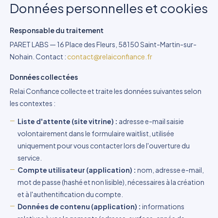
Données personnelles et cookies
Responsable du traitement
PARET LABS — 16 Place des Fleurs, 58150 Saint-Martin-sur-
Nohain. Contact :
contact@relaiconfiance.fr
Données collectées
Relai Confiance collecte et traite les données suivantes selon
les contextes :
Liste d'attente (site vitrine) :
adresse e-mail saisie
volontairement dans le formulaire waitlist, utilisée
uniquement pour vous contacter lors de l'ouverture du
service.
Compte utilisateur (application) :
nom, adresse e-mail,
mot de passe (hashé et non lisible), nécessaires à la création
et à l'authentification du compte.
Données de contenu (application) :
informations