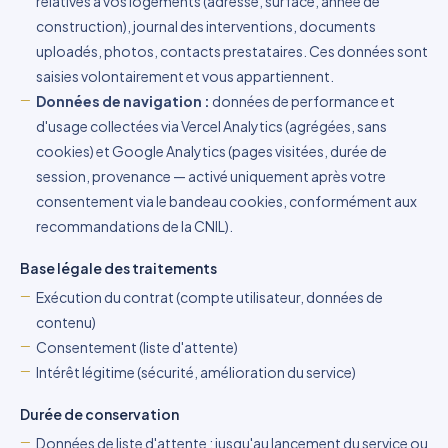
relatives à vos logements (adresse, surface, année de
construction), journal des interventions, documents
uploadés, photos, contacts prestataires. Ces données sont
saisies volontairement et vous appartiennent.
Données de navigation :
données de performance et
d'usage collectées via Vercel Analytics (agrégées, sans
cookies) et Google Analytics (pages visitées, durée de
session, provenance — activé uniquement après votre
consentement via le bandeau cookies, conformément aux
recommandations de la CNIL).
Base légale des traitements
Exécution du contrat (compte utilisateur, données de
contenu)
Consentement (liste d'attente)
Intérêt légitime (sécurité, amélioration du service)
Durée de conservation
Données de liste d'attente : jusqu'au lancement du service ou