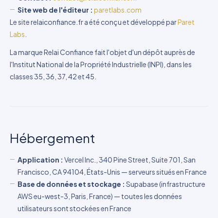
Site web de l'éditeur :
paretlabs.com
Le site relaiconfiance.fr a été conçu et développé par
Paret
Labs
.
La marque Relai Confiance fait l'objet d'un dépôt auprès de
l'Institut National de la Propriété Industrielle (INPI), dans les
classes 35, 36, 37, 42 et 45.
Hébergement
Application :
Vercel Inc., 340 Pine Street, Suite 701, San
Francisco, CA 94104, États-Unis — serveurs situés en France
Base de données et stockage :
Supabase (infrastructure
AWS eu-west-3, Paris, France) — toutes les données
utilisateurs sont stockées en France