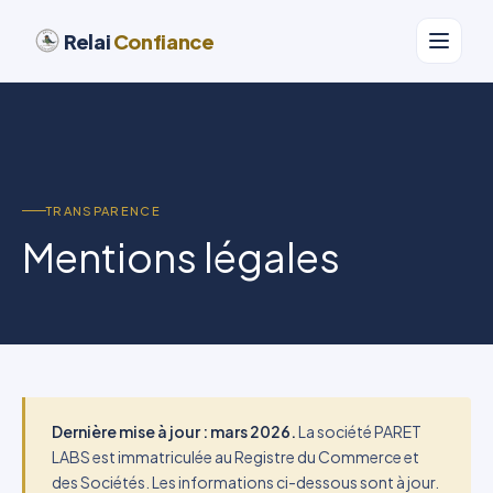
Relai
Confiance
TRANSPARENCE
Mentions légales
Dernière mise à jour : mars 2026.
La société PARET
LABS est immatriculée au Registre du Commerce et
des Sociétés. Les informations ci-dessous sont à jour.