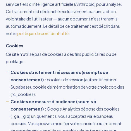
service tiers d'intelligence artificielle (Anthropic) pour analyse.
Ce traitement est déclenché exclusivement par une action
volontaire de l'utilisateur — aucun document n'est transmis
automatiquement. Le détail de ce traitement est décrit dans
notre
politique de confidentialité
.
Cookies
Ce site n'utilise pas de cookies à des fins publicitaires ou de
profilage.
Cookies strictement nécessaires (exempts de
consentement) :
cookies de session (authentification
Supabase), cookie de mémorisation de votre choix cookies
(rc_cookies).
Cookies de mesure d'audience (soumis à
consentement) :
Google Analytics dépose des cookies
(_ga, _gid) uniquement si vous acceptez via le bandeau
cookies. Vous pouvez modifier votre choix à tout moment
en supprimant le cookie rc_cookies de votre navigateur.