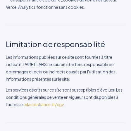
Vercel Analytics fonctionne sans cookies.
Limitation de responsabilité
Les informations publiées sur ce site sont fournies à titre
indicatif. PARET LABS ne saurait être tenu responsable de
dommages directs ou indirects causés par l'utilisation des
informations présentes sur le site.
Les services décrits sur ce site sont susceptibles d'évoluer. Les
conditions générales de vente en vigueur sont disponibles à
l'adresse
relaiconfiance.fr/cgv
.