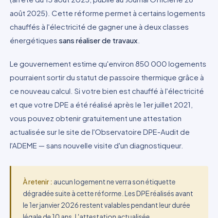
août 2025). Cette réforme permet à certains logements
chauffés à l'électricité de gagner une à deux classes
énergétiques
sans réaliser de travaux
.
Le gouvernement estime qu'environ 850 000 logements
pourraient sortir du statut de passoire thermique grâce à
ce nouveau calcul. Si votre bien est chauffé à l'électricité
et que votre DPE a été réalisé après le 1er juillet 2021,
vous pouvez obtenir gratuitement une attestation
actualisée sur le site de l'Observatoire DPE-Audit de
l'ADEME — sans nouvelle visite d'un diagnostiqueur.
À retenir :
aucun logement ne verra son étiquette
dégradée suite à cette réforme. Les DPE réalisés avant
le 1er janvier 2026 restent valables pendant leur durée
légale de 10 ans. L'attestation actualisée