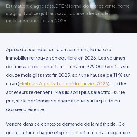
Estimation, diagnostics, DPE réformé, dossier de vente, home
staging : tout ce qu'il faut savoir pour vendre dans les
meilleures conditions en 2026.
Après deux années de ralentissement, le marché
immobilier retrouve son équilibre en 2026. Les volumes
de transactions remontent — environ 929 000 ventes sur
douze mois glissants fin 2025, soit une hausse de 11 % sur
un an (
Meilleurs Agents, baromètre janvier 2026
) — et les
acheteurs reviennent. Mais ils sont plus sélectifs : sur le
prix, sur la performance énergétique, sur la qualité du
dossier présenté.
Vendre dans ce contexte demande de la méthode. Ce
guide détaille chaque étape, de l'estimation à la signature