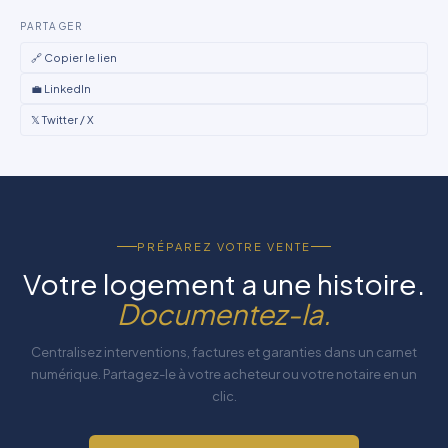
PARTAGER
🔗 Copier le lien
💼 LinkedIn
𝕏 Twitter / X
PRÉPAREZ VOTRE VENTE
Votre logement a une histoire.
Documentez-la.
Centralisez interventions, factures et garanties dans un carnet
numérique. Partagez-le à votre acheteur ou votre notaire en un
clic.