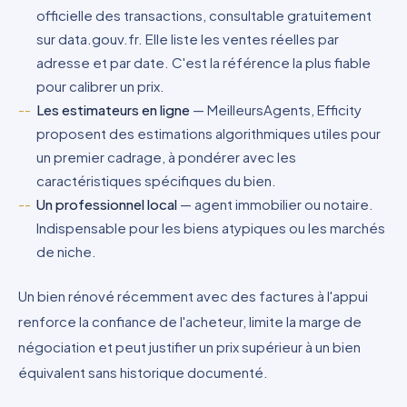
officielle des transactions, consultable gratuitement
sur data.gouv.fr. Elle liste les ventes réelles par
adresse et par date. C'est la référence la plus fiable
pour calibrer un prix.
Les estimateurs en ligne
— MeilleursAgents, Efficity
proposent des estimations algorithmiques utiles pour
un premier cadrage, à pondérer avec les
caractéristiques spécifiques du bien.
Un professionnel local
— agent immobilier ou notaire.
Indispensable pour les biens atypiques ou les marchés
de niche.
Un bien rénové récemment avec des factures à l'appui
renforce la confiance de l'acheteur, limite la marge de
négociation et peut justifier un prix supérieur à un bien
équivalent sans historique documenté.