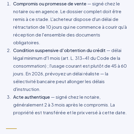
Compromis ou promesse de vente
— signé chez le
notaire ou en agence. Le dossier complet doit être
remis à ce stade. L'acheteur dispose d'un délai de
rétractation de 10 jours qui ne commence à courir qu'à
réception de l'ensemble des documents
obligatoires.
Condition suspensive d'obtention du crédit
— délai
légal minimum d'1 mois (art. L. 313-41 du Code de la
consommation) ; l'usage courant est plutôt de 45 à 60
jours. En 2026, prévoyez un délai réaliste — la
sélectivité bancaire peut allonger les délais
d'instruction.
Acte authentique
— signé chez le notaire,
généralement 2 à 3 mois après le compromis. La
propriété est transférée et le prix versé à cette date.