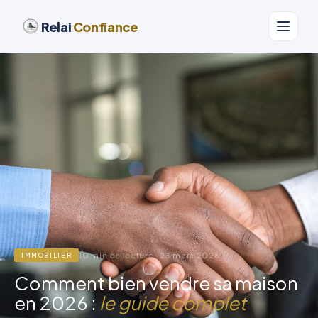
Relai
Confiance
10 min de lecture · 23 mars 2026
IMMOBILIER
Comment bien vendre sa maison
en 2026 :
le guide complet