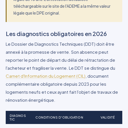
téléchargeable sur le site de l'ADEME a la même valeur
légale que le DPE original.
Les diagnostics obligatoires en 2026
Le Dossier de Diagnostics Techniques (DDT) doit être
annexé à la promesse de vente. Son absence peut
reporter le point de départ du délai de rétractation de
l'acheteur et fragiliser la vente. Le DDT se distingue du
Carnet d'Information du Logement (CIL)
, document
complémentaire obligatoire depuis 2023 pour les
logements neufs et ceux ayant fait l'objet de travaux de
rénovation énergétique.
DIAGNOS
CONDITIONS D'OBLIGATION
VALIDITÉ
TIC