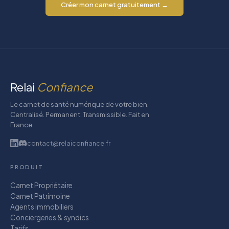
Créer mon carnet gratuitement →
Relai
Confiance
Le carnet de santé numérique de votre bien.
Centralisé. Permanent. Transmissible. Fait en
France.
contact@relaiconfiance.fr
PRODUIT
Carnet Propriétaire
Carnet Patrimoine
Agents immobiliers
Conciergeries & syndics
Tarifs