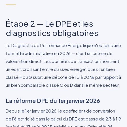
Étape 2 — Le DPE et les
diagnostics obligatoires
Le Diagnostic de Performance Énergétique n'est plus une
formalité administrative en 2026 — c'est un critère de
valorisation direct. Les données de transaction montrent
un écart croissant entre classes énergétiques : un bien
classé F ou G subit une décote de 10 à 20 % par rapport à
un bien comparable classé C ou D dans le même secteur.
La réforme DPE du 1er janvier 2026
Depuis le 1er janvier 2026, le coefficient de conversion
de l'électricité dans le calcul du DPE est passé de 2,3 à 1,9
(arrêté du 13 août 2025, publié au Journal Officiel le 26