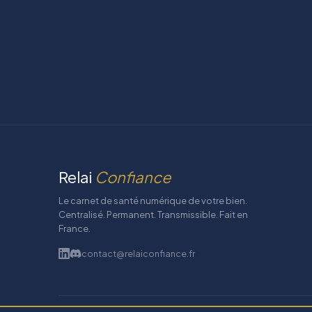
Relai
Confiance
Le carnet de santé numérique de votre bien.
Centralisé. Permanent. Transmissible. Fait en
France.
contact@relaiconfiance.fr