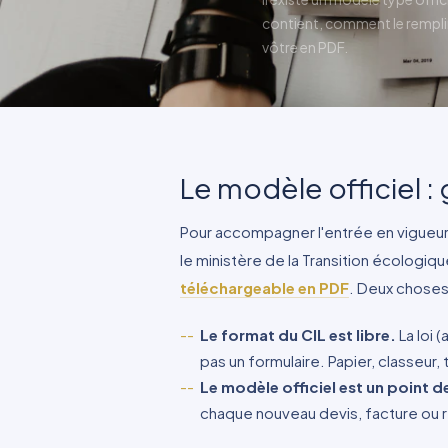
contient, comment le remplir
vôtre en PDF.
Le modèle officiel : 
Pour accompagner l'entrée en vigueu
le ministère de la Transition écologiqu
téléchargeable en PDF
. Deux choses 
Le format du CIL est libre.
La loi 
pas un formulaire. Papier, classeur, t
Le modèle officiel est un point d
chaque nouveau devis, facture ou 