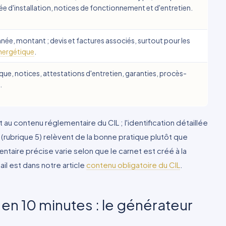
e d'installation, notices de fonctionnement et d'entretien.
nnée, montant ; devis et factures associés, surtout pour les
énergétique
.
que, notices, attestations d'entretien, garanties, procès-
.
au contenu réglementaire du CIL ; l'identification détaillée
x (rubrique 5) relèvent de la bonne pratique plutôt que
ntaire précise varie selon que le carnet est créé à la
ail est dans notre article
contenu obligatoire du CIL
.
en 10 minutes : le générateur