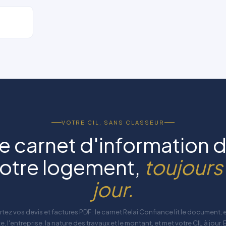
VOTRE CIL, SANS CLASSEUR
e carnet d'information 
otre logement,
toujours
jour.
tez vos devis et factures PDF : le carnet Relai Confiance lit le document, e
e, l'entreprise, la nature des travaux et le montant, et met votre CIL à jour.