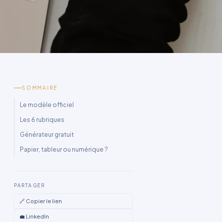
SOMMAIRE
Le modèle officiel
Les 6 rubriques
Générateur gratuit
Papier, tableur ou numérique ?
PARTAGER
🔗 Copier le lien
💼 LinkedIn