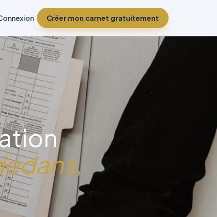
Connexion
Créer mon carnet gratuitement
ation
dedans,